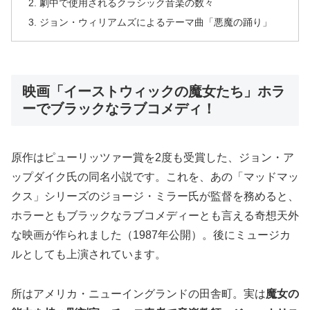
劇中で使用されるクラシック音楽の数々
ジョン・ウィリアムズによるテーマ曲「悪魔の踊り」
映画「イーストウィックの魔女たち」ホラ
ーでブラックなラブコメディ！
原作はピューリッツァー賞を2度も受賞した、ジョン・ア
ップダイク氏の同名小説です。これを、あの「マッドマッ
クス」シリーズのジョージ・ミラー氏が監督を務めると、
ホラーともブラックなラブコメディーとも言える奇想天外
な映画が作られました（1987年公開）。後にミュージカ
ルとしても上演されています。
所はアメリカ・ニューイングランドの田舎町。実は
魔女の