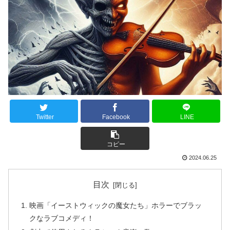
Twitter
Facebook
LINE
コピー
2024.06.25
目次
映画「イーストウィックの魔女たち」ホラーでブラッ
クなラブコメディ！