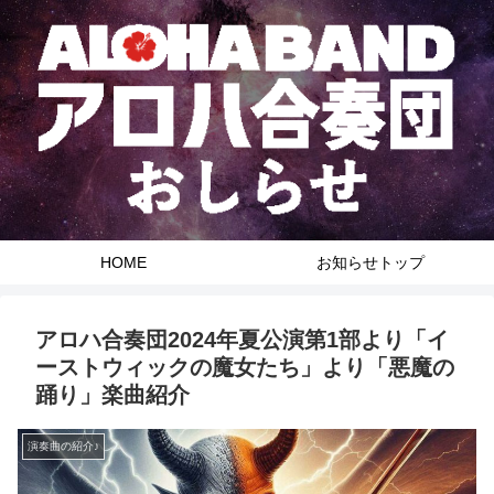
HOME
お知らせトップ
アロハ合奏団2024年夏公演第1部より「イ
ーストウィックの魔女たち」より「悪魔の
踊り」楽曲紹介
演奏曲の紹介♪