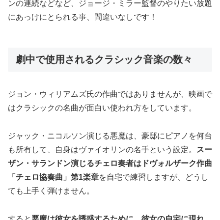
ンの連続などなど、ジョージ・ミラー監督のやりたい放題
にあっけにとられる事、間違いなしです！
劇中で使用されるクラシック音楽の数々
ジョン・ウィリアムズ氏の作曲ではありませんが、映画で
はクラシックの名曲が面白い使われ方をしています。
ジャック・ニコルソン演じる悪魔は、豪邸にピアノを何台
も所有して、自身はヴァイオリンの名手という設定。
スー
ザン・サランドン演じるチェロ奏者はドヴォルザーク作曲
「チェロ協奏曲」第1楽章
を自宅で練習しますが、どうし
ても上手く弾けません。
すると
悪魔は彼女を誘惑するために、彼女の自宅に現れ、