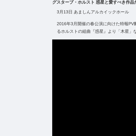
グスターブ・ホルスト 惑星と愛すべき作品
3月13日 あましんアルカイックホール
2016年3月開催の春公演に向けた特報P
るホルストの組曲『惑星』より「木星」