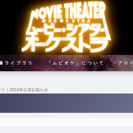
像ライブラリ
「ムビオケ」について
アロ
リ｜2016年公演お知らせ