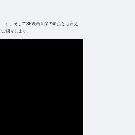
.T.』、そしてSF映画音楽の原点とも言え
でご紹介します。