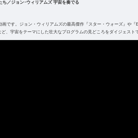
たち／ジョン･ウィリアムズ 宇宙を奏でる
V動画です。ジョン・ウィリアムズの最高傑作『スター・ウォーズ』や『E
など、宇宙をテーマにした壮大なプログラムの見どころをダイジェスト